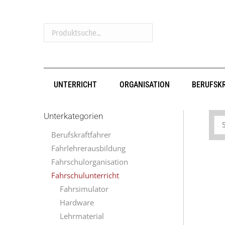
Produktsuche...
UNTERRICHT
ORGANISATION
BERUFSK
Unterkategorien
Berufskraftfahrer
Fahrlehrerausbildung
Fahrschulorganisation
Fahrschulunterricht
Fahrsimulator
Hardware
Lehrmaterial