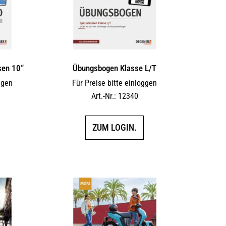
sen 10“
Übungsbogen Klasse L/T
ggen
Für Preise bitte einloggen
Art.-Nr.: 12340
ZUM LOGIN.