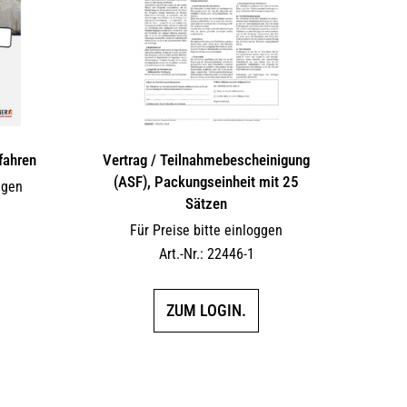
fahren
Vertrag / Teilnahme­bescheinigung
(ASF), Packungseinheit mit 25
ggen
Sätzen
Für Preise bitte einloggen
Art.-Nr.: 22446-1
ZUM LOGIN.