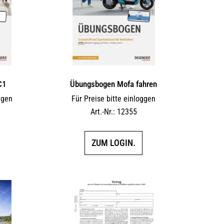
C1
Übungsbogen Mofa fahren
ggen
Für Preise bitte einloggen
Art.-Nr.: 12355
ZUM LOGIN.