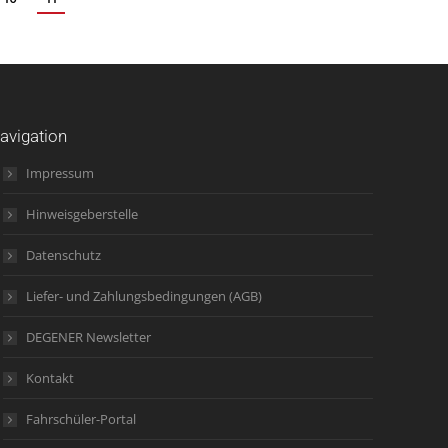
avigation
Impressum
Hinweisgeberstelle
Datenschutz
Liefer- und Zahlungsbedingungen (AGB)
DEGENER Newsletter
Kontakt
Fahrschüler-Portal