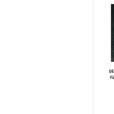
DE
Fü