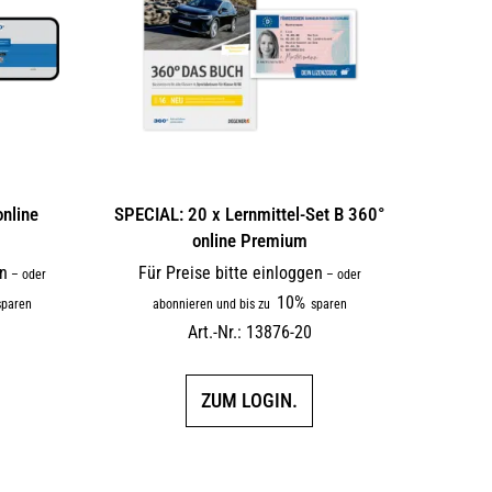
online
SPECIAL: 20 x Lernmittel-Set B 360°
online Premium
en
Für Preise bitte einloggen
–
oder
–
oder
10%
paren
abonnieren und bis zu
sparen
Art.-Nr.: 13876-20
ZUM LOGIN.