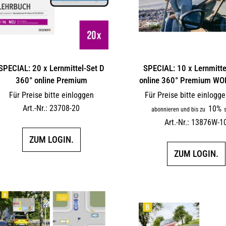
SPECIAL: 20 x Lernmittel-Set D
SPECIAL: 10 x Lernmitte
360° online Premium
online 360° Premium W
Für Preise bitte einloggen
Für Preise bitte einlogg
Art.-Nr.: 23708-20
10%
abonnieren und bis zu
s
Art.-Nr.: 13876W-1
ZUM LOGIN.
ZUM LOGIN.