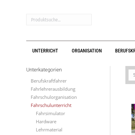
Produktsuche...
UNTERRICHT
ORGANISATION
BERUFSK
Unterkategorien
Berufskraftfahrer
Fahrlehrerausbildung
Fahrschulorganisation
Fahrschulunterricht
Fahrsimulator
Hardware
Lehrmaterial