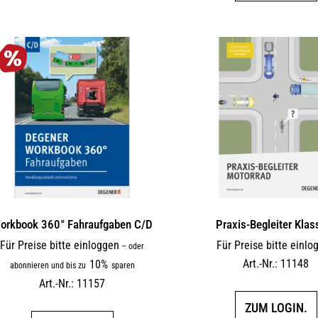
orkbook 360° Fahraufgaben C/D
Praxis-Begleiter Klas
Für Preise bitte einloggen
Für Preise bitte einlo
–
oder
Art.-Nr.: 11148
10%
abonnieren und bis zu
sparen
Art.-Nr.: 11157
ZUM LOGIN.