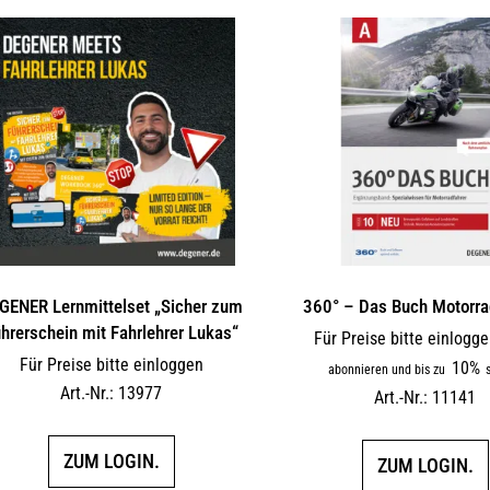
GENER Lernmittelset „Sicher zum
360° – Das Buch Motorra
hrerschein mit Fahrlehrer Lukas“
Für Preise bitte einlogg
Für Preise bitte einloggen
10%
abonnieren und bis zu
s
Art.-Nr.: 13977
Art.-Nr.: 11141
ZUM LOGIN.
ZUM LOGIN.