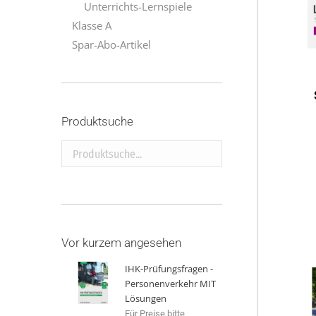
Unterrichts-Lernspiele
Klasse A
Spar-Abo-Artikel
Produktsuche
Produktsuche...
Vor kurzem angesehen
IHK-Prüfungsfragen -
Personenverkehr MIT
Lösungen
Für Preise bitte