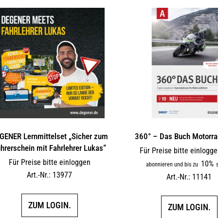
GENER Lernmittelset „Sicher zum
360° – Das Buch Motorra
hrerschein mit Fahrlehrer Lukas“
Für Preise bitte einlogg
Für Preise bitte einloggen
10%
abonnieren und bis zu
s
Art.-Nr.: 13977
Art.-Nr.: 11141
ZUM LOGIN.
ZUM LOGIN.