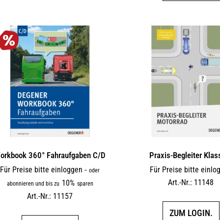
orkbook 360° Fahraufgaben C/D
Praxis-Begleiter Klas
Für Preise bitte einloggen
Für Preise bitte einlo
–
oder
Art.-Nr.: 11148
10%
abonnieren und bis zu
sparen
Art.-Nr.: 11157
ZUM LOGIN.