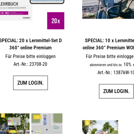
SPECIAL: 20 x Lernmittel-Set D
SPECIAL: 10 x Lernmitte
360° online Premium
online 360° Premium W
Für Preise bitte einloggen
Für Preise bitte einlogg
Art.-Nr.: 23708-20
10%
abonnieren und bis zu
s
Art.-Nr.: 13876W-1
ZUM LOGIN.
ZUM LOGIN.