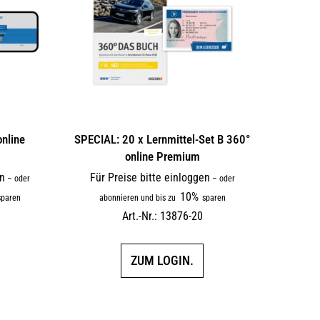
online
SPECIAL: 20 x Lernmittel-Set B 360°
online Premium
en
Für Preise bitte einloggen
–
oder
–
oder
10%
paren
abonnieren und bis zu
sparen
Art.-Nr.: 13876-20
ZUM LOGIN.