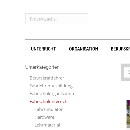
Produktsuche...
UNTERRICHT
ORGANISATION
BERUFSK
Unterkategorien
Berufskraftfahrer
Fahrlehrerausbildung
Fahrschulorganisation
Fahrschulunterricht
Fahrsimulator
Hardware
Lehrmaterial