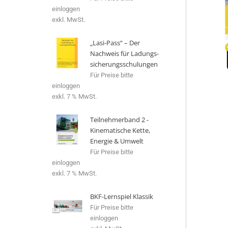
einloggen
exkl. MwSt.
„Lasi-Pass“ – Der
Nachweis für Ladungs­
si­che­rungs­schu­lungen
Für Preise bitte
einloggen
exkl. 7 % MwSt.
Teilnehmerband 2 -
Kinematische Kette,
Energie & Umwelt
Für Preise bitte
einloggen
exkl. 7 % MwSt.
BKF-Lernspiel Klassik
Für Preise bitte
einloggen