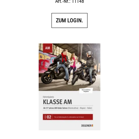
Art.-Nr.: 11148
ZUM LOGIN.