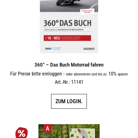
360° – Das Buch Motorrad fahren
Für Preise bitte einloggen
10%
–
oder abonnieren und bis zu
sparen
Art.-Nr.: 11141
ZUM LOGIN.