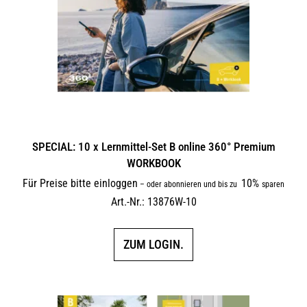
SPECIAL: 10 x Lernmittel-Set B online 360° Premium
WORKBOOK
Für Preise bitte einloggen
10%
–
oder abonnieren und bis zu
sparen
Art.-Nr.: 13876W-10
ZUM LOGIN.