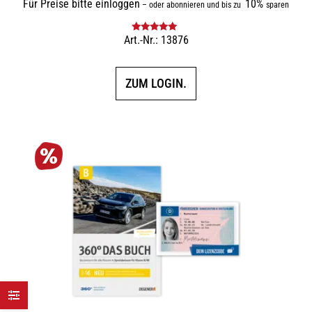
Für Preise bitte einloggen
10%
–
oder abonnieren und bis zu
sparen
Art.-Nr.: 13876
Bewertet mit
5.00
von 5
ZUM LOGIN.