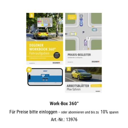
Work-Box 360°
Für Preise bitte einloggen
10%
–
oder abonnieren und bis zu
sparen
Art.-Nr.: 13976