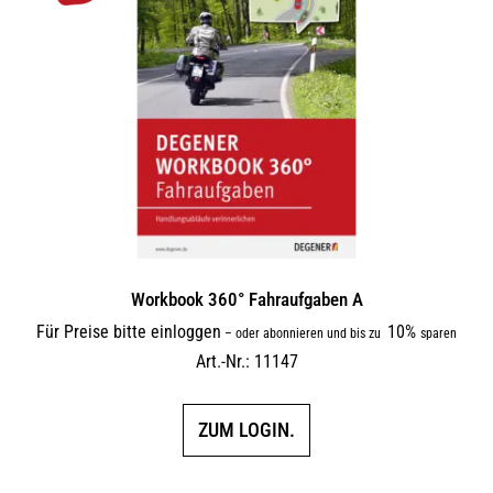
Workbook 360° Fahraufgaben A
Für Preise bitte einloggen
10%
–
oder abonnieren und bis zu
sparen
Art.-Nr.: 11147
ZUM LOGIN.