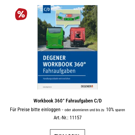
Workbook 360° Fahraufgaben C/D
Für Preise bitte einloggen
10%
–
oder abonnieren und bis zu
sparen
Art.-Nr.: 11157