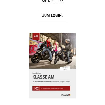
Art.-Nr.: 11148
ZUM LOGIN.