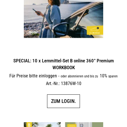
SPECIAL: 10 x Lernmittel-Set B online 360° Premium
WORKBOOK
Für Preise bitte einloggen
10%
–
oder abonnieren und bis zu
sparen
Art.-Nr.: 13876W-10
ZUM LOGIN.