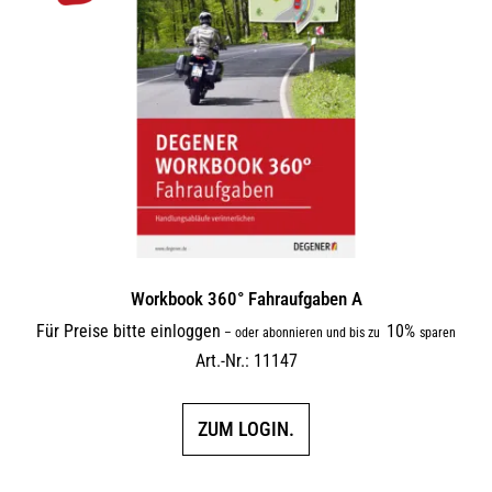
Workbook 360° Fahraufgaben A
Für Preise bitte einloggen
10%
–
oder abonnieren und bis zu
sparen
Art.-Nr.: 11147
ZUM LOGIN.