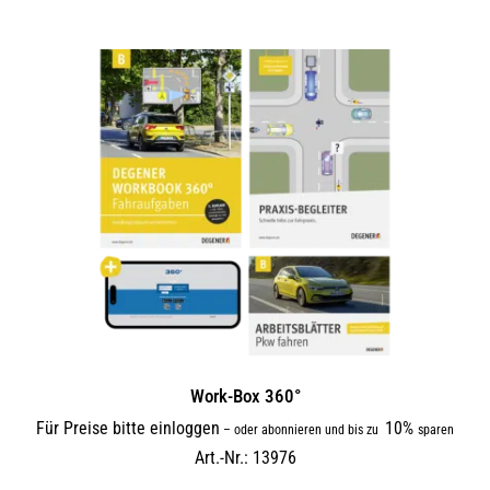
Work-Box 360°
Für Preise bitte einloggen
10%
–
oder abonnieren und bis zu
sparen
Art.-Nr.: 13976