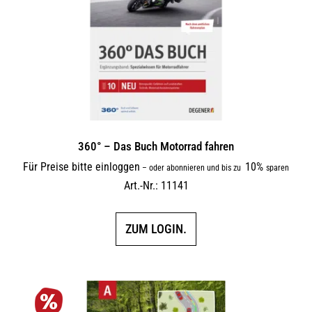
360° – Das Buch Motorrad fahren
Für Preise bitte einloggen
10%
–
oder abonnieren und bis zu
sparen
Art.-Nr.: 11141
ZUM LOGIN.