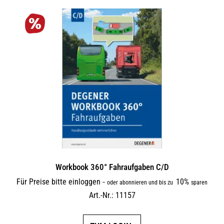
Workbook 360° Fahraufgaben C/D
Für Preise bitte einloggen
10%
–
oder abonnieren und bis zu
sparen
Art.-Nr.: 11157