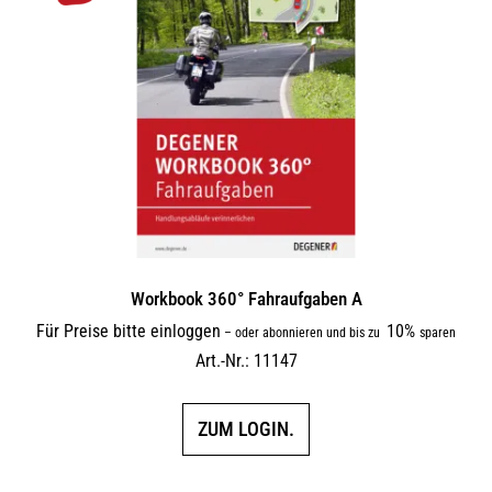
Workbook 360° Fahraufgaben A
Für Preise bitte einloggen
10%
–
oder abonnieren und bis zu
sparen
Art.-Nr.: 11147
ZUM LOGIN.