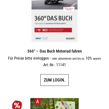
360° – Das Buch Motorrad fahren
Für Preise bitte einloggen
10%
–
oder abonnieren und bis zu
sparen
Art.-Nr.: 11141
ZUM LOGIN.