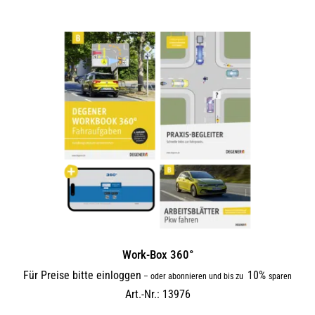
Work-Box 360°
Für Preise bitte einloggen
10%
–
oder abonnieren und bis zu
sparen
Art.-Nr.: 13976