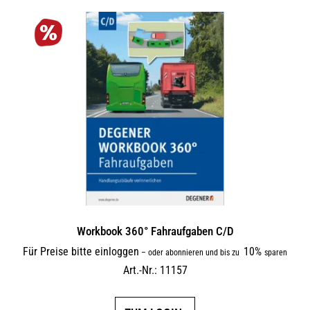
Workbook 360° Fahraufgaben C/D
Für Preise bitte einloggen
10%
–
oder abonnieren und bis zu
sparen
Art.-Nr.: 11157