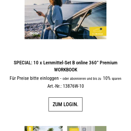
SPECIAL: 10 x Lernmittel-Set B online 360° Premium
WORKBOOK
Für Preise bitte einloggen
10%
–
oder abonnieren und bis zu
sparen
Art.-Nr.: 13876W-10
ZUM LOGIN.