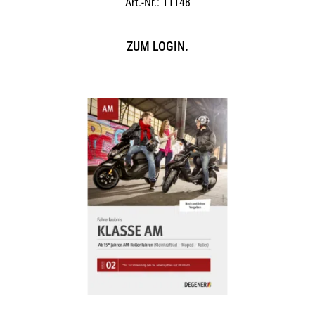
Art.-Nr.: 11148
ZUM LOGIN.