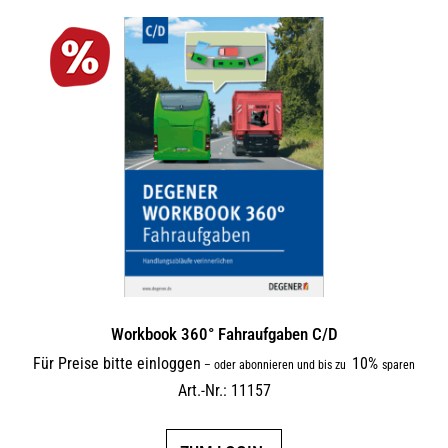
Workbook 360° Fahraufgaben C/D
Für Preise bitte einloggen
10%
–
oder abonnieren und bis zu
sparen
Art.-Nr.: 11157