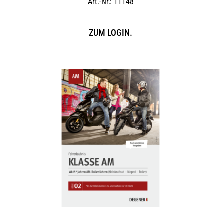
Art.-Nr.: 11148
ZUM LOGIN.