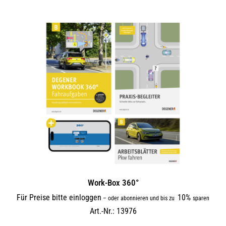
Work-Box 360°
Für Preise bitte einloggen
10%
–
oder abonnieren und bis zu
sparen
Art.-Nr.: 13976