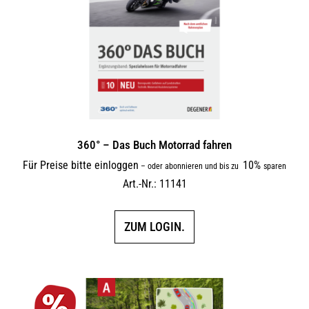
360° – Das Buch Motorrad fahren
Für Preise bitte einloggen
10%
–
oder abonnieren und bis zu
sparen
Art.-Nr.: 11141
ZUM LOGIN.