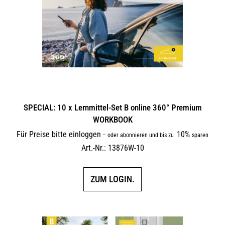
SPECIAL: 10 x Lernmittel-Set B online 360° Premium
WORKBOOK
Für Preise bitte einloggen
10%
–
oder abonnieren und bis zu
sparen
Art.-Nr.: 13876W-10
ZUM LOGIN.