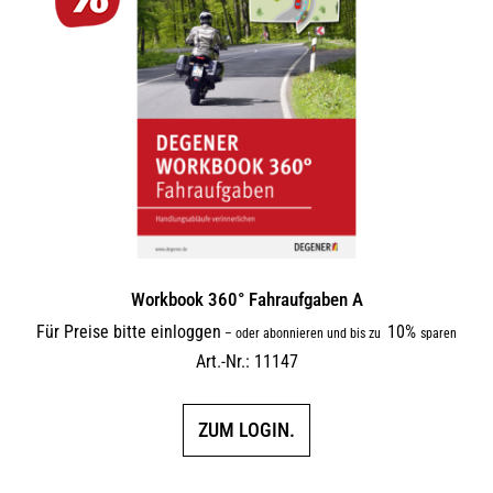
Workbook 360° Fahraufgaben A
Für Preise bitte einloggen
10%
–
oder abonnieren und bis zu
sparen
Art.-Nr.: 11147
ZUM LOGIN.