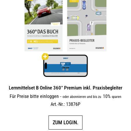
Lernmittelset B Online 360° Premium inkl. Praxisbegleiter
Für Preise bitte einloggen
10%
–
oder abonnieren und bis zu
sparen
Art.-Nr.: 13876P
ZUM LOGIN.