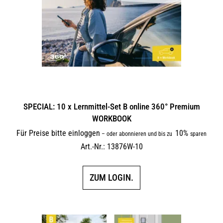
SPECIAL: 10 x Lernmittel-Set B online 360° Premium
WORKBOOK
Für Preise bitte einloggen
10%
–
oder abonnieren und bis zu
sparen
Art.-Nr.: 13876W-10
ZUM LOGIN.