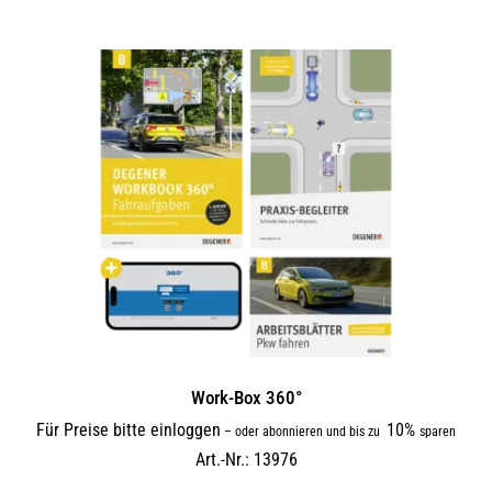
Work-Box 360°
Für Preise bitte einloggen
10%
–
oder abonnieren und bis zu
sparen
Art.-Nr.: 13976