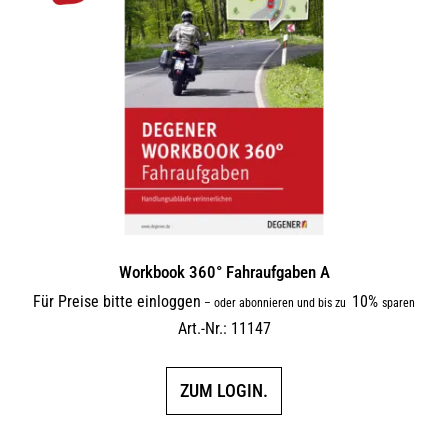
Workbook 360° Fahraufgaben A
Für Preise bitte einloggen
10%
–
oder abonnieren und bis zu
sparen
Art.-Nr.: 11147
ZUM LOGIN.