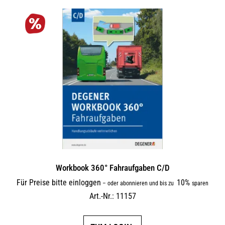
Workbook 360° Fahraufgaben C/D
Für Preise bitte einloggen
10%
–
oder abonnieren und bis zu
sparen
Art.-Nr.: 11157