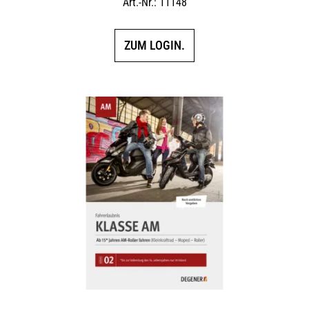
Art.-Nr.: 11148
ZUM LOGIN.