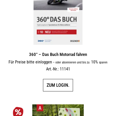
360° – Das Buch Motorrad fahren
Für Preise bitte einloggen
10%
–
oder abonnieren und bis zu
sparen
Art.-Nr.: 11141
ZUM LOGIN.