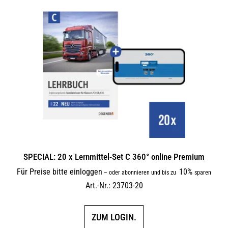
SPECIAL: 20 x Lernmittel-Set C 360° online Premium
Für Preise bitte einloggen
10%
–
oder abonnieren und bis zu
sparen
Art.-Nr.: 23703-20
ZUM LOGIN.