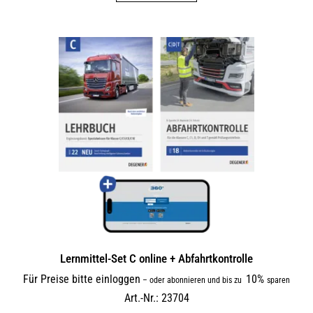
Lernmittel-Set C online + Abfahrtkontrolle
Für Preise bitte einloggen
10%
–
oder abonnieren und bis zu
sparen
Art.-Nr.: 23704