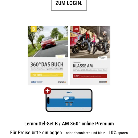
ZUM LOGIN.
Lernmittel-Set B / AM 360° online Premium
Für Preise bitte einloggen
10%
–
oder abonnieren und bis zu
sparen