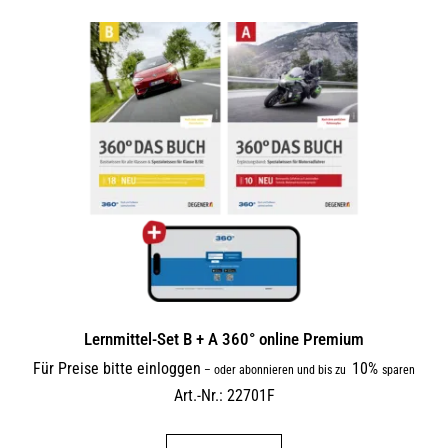
Lernmittel-Set B + A 360° online Premium
Für Preise bitte einloggen
10%
–
oder abonnieren und bis zu
sparen
Art.-Nr.: 22701F