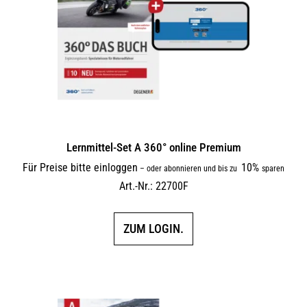
Lernmittel-Set A 360° online Premium
Für Preise bitte einloggen
10%
–
oder abonnieren und bis zu
sparen
Art.-Nr.: 22700F
ZUM LOGIN.