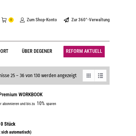
Zum Shop-Konto
Zur 360°-Verwaltung
0
PORT
ÜBER DEGENER
REFORM AKTUELL
isse 25 – 36 von 130 werden angezeigt
0° Premium WORKBOOK
10%
r abonnieren und bis zu
sparen