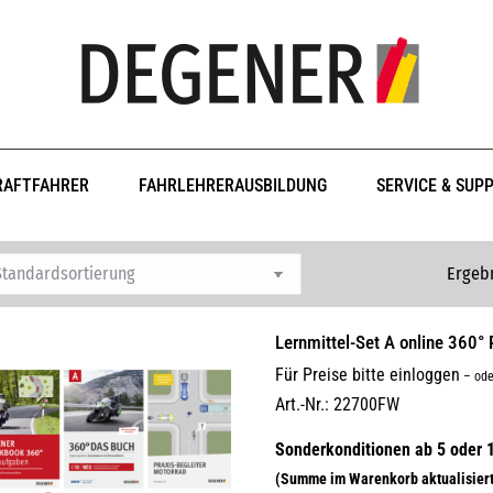
RAFTFAHRER
FAHRLEHRERAUSBILDUNG
SERVICE & SUP
Ergebn
Lernmittel-Set A online 36
Für Preise bitte einloggen
–
ode
Art.-Nr.: 22700FW