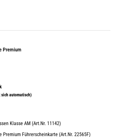
ne Premium
:
sen Klasse AM (Art.Nr. 11142)
 Premium Führerscheinkarte (Art.Nr. 22565F)