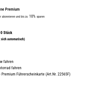
line Premium
10%
r abonnieren und bis zu
sparen
:
w fahren
torrad fahren
 Premium Führerscheinkarte (Art.Nr. 22565F)