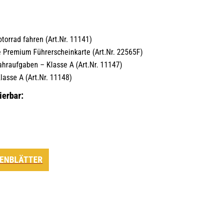
:
orrad fahren (Art.Nr. 11141)
 Premium Führerscheinkarte (Art.Nr. 22565F)
raufgaben – Klasse A (Art.Nr. 11147)
lasse A (Art.Nr. 11148)
ierbar:
ENBLÄTTER