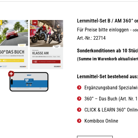
Lernmittel-Set B / AM 360° 
Für Preise bitte einloggen
–
ode
Art.-Nr.: 22714
Lernmittel-Set bestehend aus
Ergänzungsband Spezialwis
360° – Das Buch (Art. Nr. 
CLICK & LEARN 360° Online
Kombibox Online