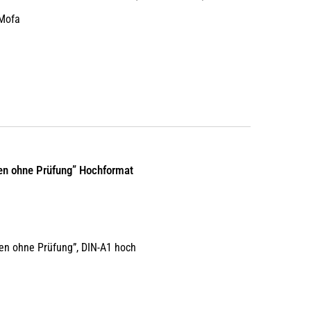
Mofa
en ohne Prüfung” Hochformat
en ohne Prüfung”, DIN-A1 hoch