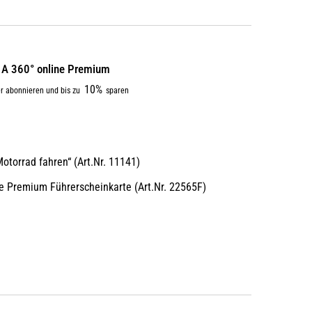
t A 360° online Premium
10%
r abonnieren und bis zu
sparen
:
otorrad fahren“ (Art.Nr. 11141)
 Premium Führerscheinkarte (Art.Nr. 22565F)