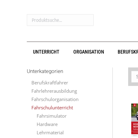
Produktsuche...
UNTERRICHT
ORGANISATION
BERUFSK
Unterkategorien
Berufskraftfahrer
Fahrlehrerausbildung
Fahrschulorganisation
Fahrschulunterricht
Fahrsimulator
Hardware
Lehrmaterial