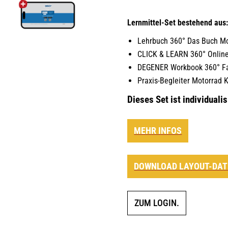
Lernmittel-Set bestehend aus
Lehrbuch 360° Das Buch Mot
CLICK & LEARN 360° Online
DEGENER Workbook 360° Fah
Praxis-Begleiter Motorrad K
Dieses Set ist individualis
MEHR INFOS
DOWNLOAD LAYOUT-DAT
ZUM LOGIN.