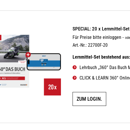
SPECIAL: 20 x Lernmittel-Se
Für Preise bitte einloggen
–
ode
Art.-Nr.: 22700F-20
Lernmittel-Set bestehend aus
Lehrbuch „360° Das Buch M
CLICK & LEARN 360° Online
ZUM LOGIN.