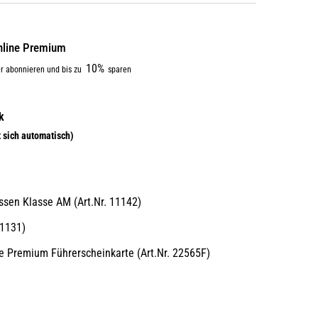
online Premium
10%
r abonnieren und bis zu
sparen
:
sen Klasse AM (Art.Nr. 11142)
11131)
 Premium Führerscheinkarte (Art.Nr. 22565F)