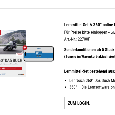
Lernmittel-Set A 360° onlin
Für Preise bitte einloggen
–
ode
Art.-Nr.: 22700F
Lernmittel-Set bestehend aus
Lehrbuch 360° Das Buch Mo
360° – Die Lernsoftware on
ZUM LOGIN.