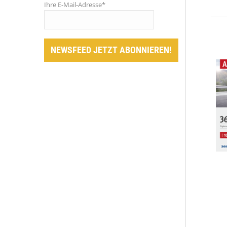
Ihre E-Mail-Adresse*