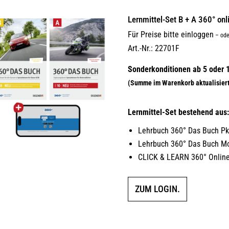
Lernmittel-Set B + A 360° on
Für Preise bitte einloggen
–
ode
Art.-Nr.: 22701F
Lernmittel-Set bestehend aus
Lehrbuch 360° Das Buch Pk
Lehrbuch 360° Das Buch Mo
CLICK & LEARN 360° Online
ZUM LOGIN.