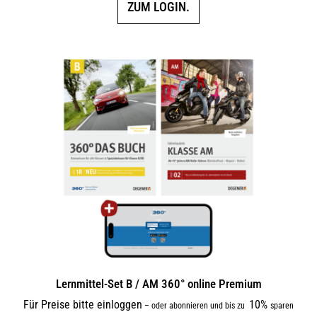
ZUM LOGIN.
Lernmittel-Set B / AM 360° online Premium
Für Preise bitte einloggen
10%
–
oder abonnieren und bis zu
sparen