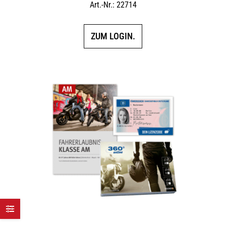
Art.-Nr.: 22714
ZUM LOGIN.