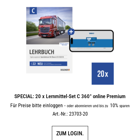
SPECIAL: 20 x Lernmittel-Set C 360° online Premium
Für Preise bitte einloggen
10%
–
oder abonnieren und bis zu
sparen
Art.-Nr.: 23703-20
ZUM LOGIN.