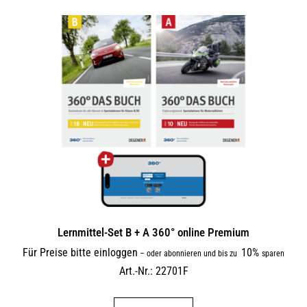
Lernmittel-Set B + A 360° online Premium
Für Preise bitte einloggen
10%
–
oder abonnieren und bis zu
sparen
Art.-Nr.: 22701F