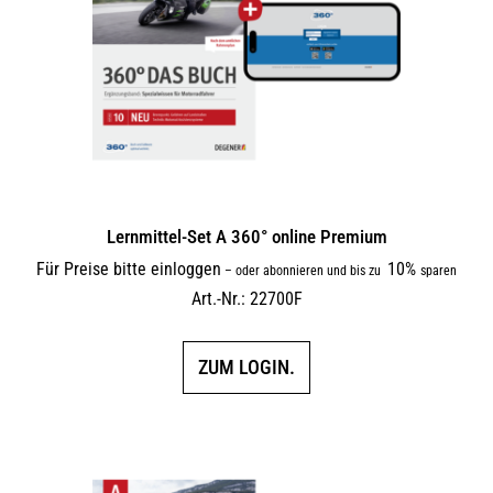
Lernmittel-Set A 360° online Premium
Für Preise bitte einloggen
10%
–
oder abonnieren und bis zu
sparen
Art.-Nr.: 22700F
ZUM LOGIN.