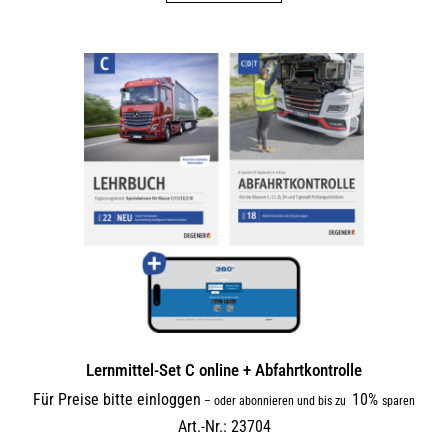
Lernmittel-Set C online + Abfahrtkontrolle
Für Preise bitte einloggen
10%
–
oder abonnieren und bis zu
sparen
Art.-Nr.: 23704