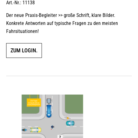
Art.-Nr.: 11138
Bewertet
mit
4.00
von 5
Der neue Praxis-Begleiter >> große Schrift, klare Bilder.
Konkrete Antworten auf typische Fragen zu den meisten
Fahrsituationen!
ZUM LOGIN.