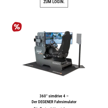
ZUM LOGIN.
360° simdrive 4 –
Der DEGENER Fahrsimulator