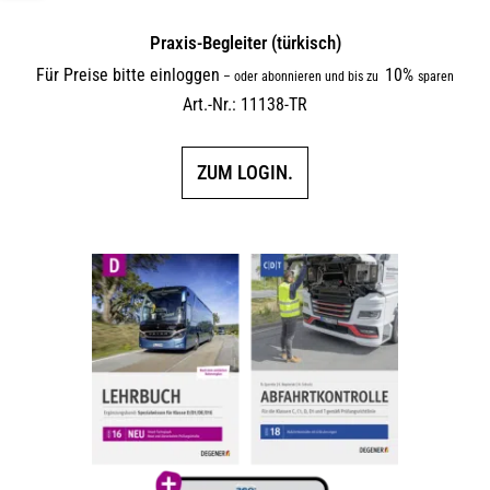
Praxis-Begleiter (türkisch)
Für Preise bitte einloggen
10%
–
oder abonnieren und bis zu
sparen
Art.-Nr.: 11138-TR
ZUM LOGIN.