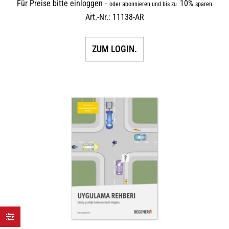
Für Preise bitte einloggen
10%
–
oder abonnieren und bis zu
sparen
Art.-Nr.: 11138-AR
ZUM LOGIN.