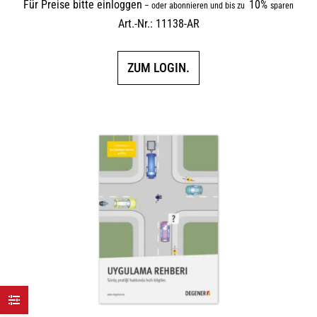
Für Preise bitte einloggen
10%
–
oder abonnieren und bis zu
sparen
Art.-Nr.: 11138-AR
ZUM LOGIN.