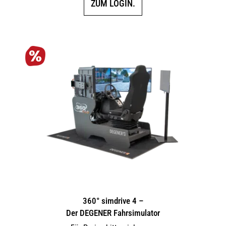
ZUM LOGIN.
360° simdrive 4 –
Der DEGENER Fahrsimulator