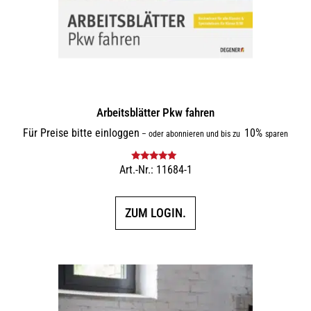
Arbeitsblätter Pkw fahren
Für Preise bitte einloggen
10%
–
oder abonnieren und bis zu
sparen
Art.-Nr.: 11684-1
Bewertet mit
5.00
von 5
ZUM LOGIN.