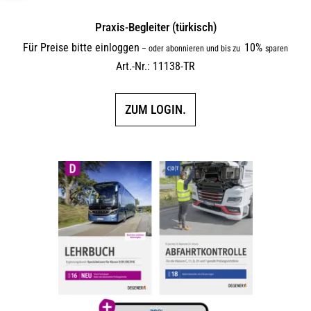
Praxis-Begleiter (türkisch)
Für Preise bitte einloggen
10%
–
oder abonnieren und bis zu
sparen
Art.-Nr.: 11138-TR
ZUM LOGIN.