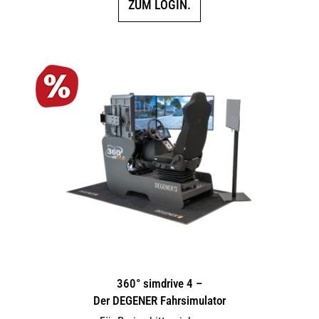
ZUM LOGIN.
360° simdrive 4 –
Der DEGENER Fahrsimulator