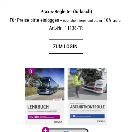
Praxis-Begleiter (türkisch)
Für Preise bitte einloggen
10%
–
oder abonnieren und bis zu
sparen
Art.-Nr.: 11138-TR
ZUM LOGIN.