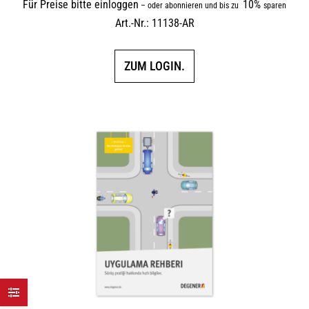
Für Preise bitte einloggen
10%
–
oder abonnieren und bis zu
sparen
Art.-Nr.: 11138-AR
ZUM LOGIN.