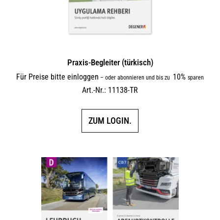
Praxis-Begleiter (türkisch)
Für Preise bitte einloggen
10%
–
oder abonnieren und bis zu
sparen
Art.-Nr.: 11138-TR
ZUM LOGIN.