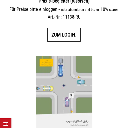
Praxis-Begleiter (russisch)
Für Preise bitte einloggen
10%
–
oder abonnieren und bis zu
sparen
Art.-Nr.: 11138-RU
ZUM LOGIN.