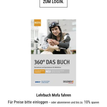
ZUM LOGIN.
Lehrbuch Mofa fahren
Für Preise bitte einloggen
10%
–
oder abonnieren und bis zu
sparen