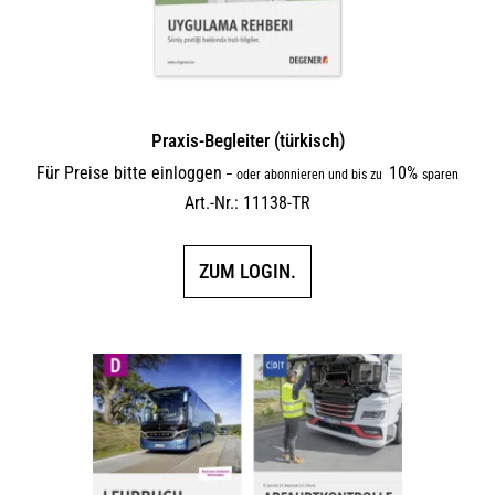
Praxis-Begleiter (türkisch)
Für Preise bitte einloggen
10%
–
oder abonnieren und bis zu
sparen
Art.-Nr.: 11138-TR
ZUM LOGIN.