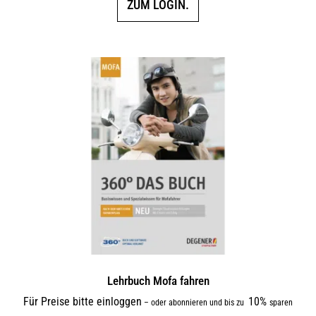
ZUM LOGIN.
Lehrbuch Mofa fahren
Für Preise bitte einloggen
10%
–
oder abonnieren und bis zu
sparen