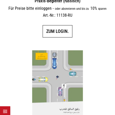
Praxis-Begleiter (russisch)
Für Preise bitte einloggen
10%
–
oder abonnieren und bis zu
sparen
Art.-Nr.: 11138-RU
ZUM LOGIN.