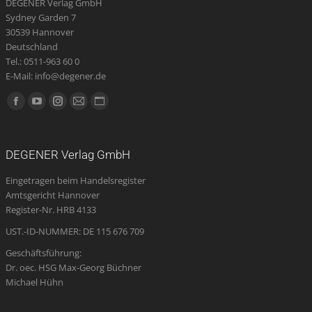
DEGENER Verlag GmbH
Produktseite
Sydney Garden 7
gewählt
30539 Hannover
werden
Deutschland
Tel.: 0511-963 60 0
E-Mail: info@degener.de
Finden Sie uns auf:
Facebook
YouTube
Instagram
E-
Website
page
page
page
Mail
page
opens
opens
opens
page
opens
DEGENER Verlag GmbH
in
in
in
opens
in
Eingetragen beim Handelsregister
new
new
new
in
new
Amtsgericht Hannover
window
window
window
new
window
Register-Nr. HRB 4133
window
UST.-ID-NUMMER: DE 115 676 709
Geschäftsführung:
Dr. oec. HSG Max-Georg Büchner
Michael Hühn