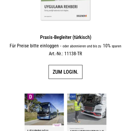
Praxis-Begleiter (türkisch)
Für Preise bitte einloggen
10%
–
oder abonnieren und bis zu
sparen
Art.-Nr.: 11138-TR
ZUM LOGIN.