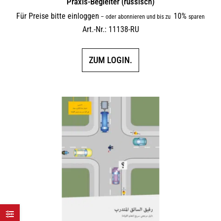
Praxis-Begleiter (russisch)
Für Preise bitte einloggen
10%
–
oder abonnieren und bis zu
sparen
Art.-Nr.: 11138-RU
ZUM LOGIN.