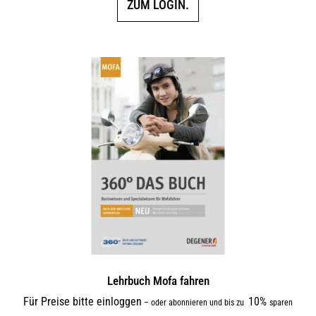
ZUM LOGIN.
Lehrbuch Mofa fahren
Für Preise bitte einloggen
10%
–
oder abonnieren und bis zu
sparen