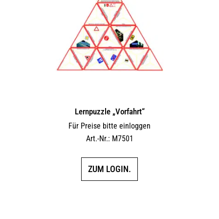
Lernpuzzle „Vorfahrt“
Für Preise bitte einloggen
Art.-Nr.: M7501
ZUM LOGIN.