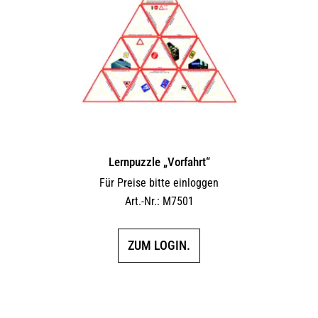
Lernpuzzle „Vorfahrt“
Für Preise bitte einloggen
Art.-Nr.: M7501
ZUM LOGIN.