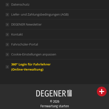
Datenschutz
Liefer- und Zahlungsbedingungen (AGB)
DEGENER Newsletter
Kontakt
Fahrschüler-Portal
Cookie-Einstellungen anpassen
360° Login für Fahrlehrer
(Online-Verwaltung)
person
IHR FACHBERATER
© 2026
campaign
WERBEMATERIAL
Fernwartung starten