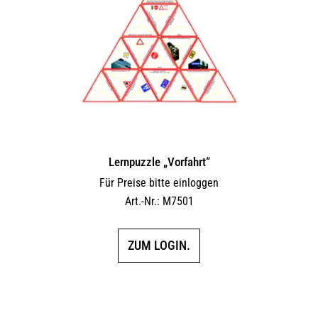
Lernpuzzle „Vorfahrt“
Für Preise bitte einloggen
Art.-Nr.: M7501
ZUM LOGIN.