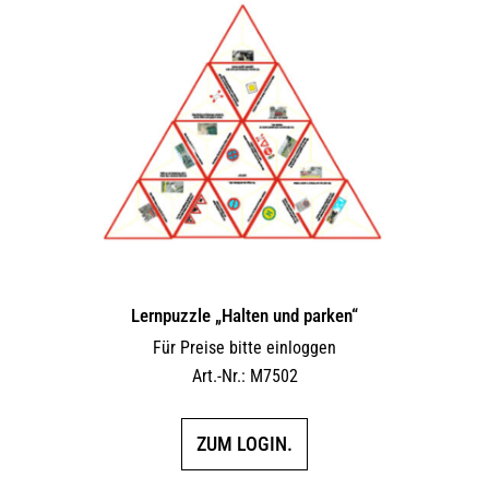
Lernpuzzle „Halten und parken“
Für Preise bitte einloggen
Art.-Nr.: M7502
ZUM LOGIN.