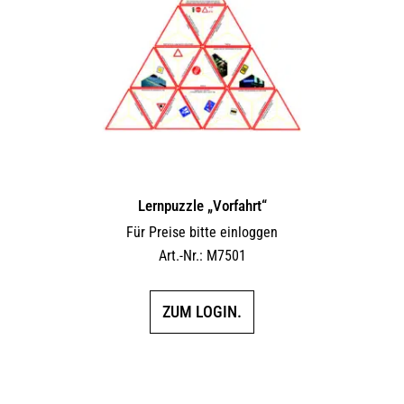
Lernpuzzle „Vorfahrt“
Für Preise bitte einloggen
Art.-Nr.: M7501
ZUM LOGIN.