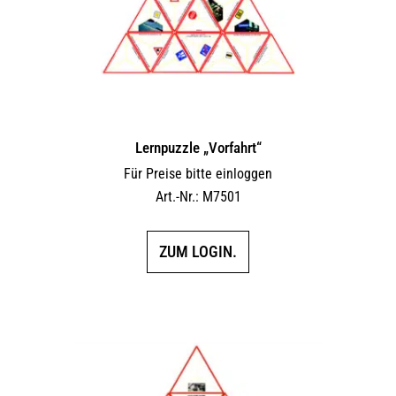
Lernpuzzle „Vorfahrt“
Für Preise bitte einloggen
Art.-Nr.: M7501
ZUM LOGIN.