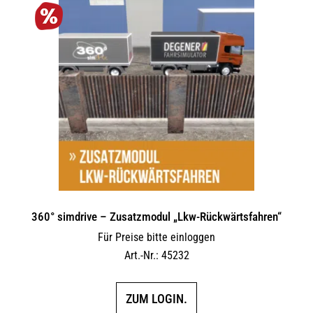
360° simdrive – Zusatzmodul „Lkw-Rückwärtsfahren“
Für Preise bitte einloggen
Art.-Nr.: 45232
ZUM LOGIN.