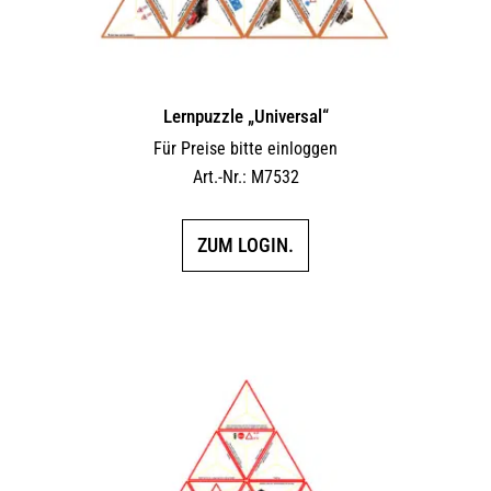
Lernpuzzle „Universal“
Für Preise bitte einloggen
Art.-Nr.: M7532
ZUM LOGIN.