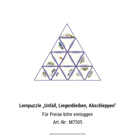
Lernpuzzle „Unfall, Liegenbleiben, Abschleppen“
Für Preise bitte einloggen
Art.-Nr.: M7505