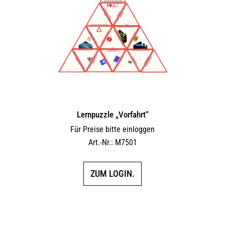
Lernpuzzle „Vorfahrt“
Für Preise bitte einloggen
Art.-Nr.: M7501
ZUM LOGIN.