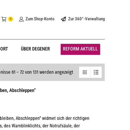
Zum Shop-Konto
Zur 360°-Verwaltung
0
PORT
ÜBER DEGENER
REFORM AKTUELL
nisse 61 – 72 von 131 werden angezeigt
eiben, Abschleppen“
bleiben, Abschleppen“ widmet sich der richtigen
 des Warnblinklichts, der Notrufsäule, der