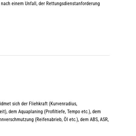
 nach einem Unfall, der Rettungsdienstanforderung
dmet sich der Fliehkraft (Kurvenradius,
t), dem Aquaplaning (Profiltiefe, Tempo etc.), dem
hnverschmutzung (Reifenabrieb, Öl etc.), dem ABS, ASR,