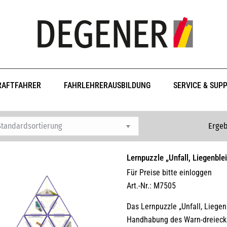
RAFTFAHRER
FAHRLEHRERAUSBILDUNG
SERVICE & SUP
Ergeb
Lernpuzzle „Unfall, Liegenbl
Für Preise bitte einloggen
Art.-Nr.: M7505
Das Lernpuzzle „Unfall, Liegen
Handhabung des Warn-dreiecks,