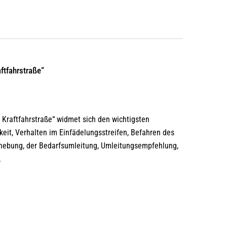
ftfahrstraße“
Kraftfahrstraße“ widmet sich den wichtigsten
eit, Verhalten im Einfädelungsstreifen, Befahren des
fhebung, der Bedarfsumleitung, Umleitungsempfehlung,
.