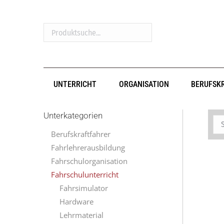
Produktsuche...
UNTERRICHT
ORGANISATION
BERUFSK
Unterkategorien
Berufskraftfahrer
Fahrlehrerausbildung
Fahrschulorganisation
Fahrschulunterricht
Fahrsimulator
Hardware
Lehrmaterial