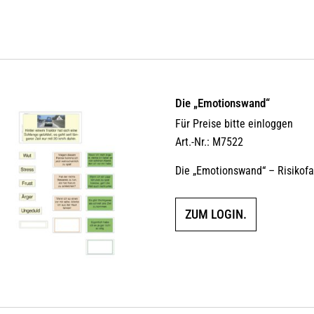
Die „Emotionswand“
Für Preise bitte einloggen
Art.-Nr.: M7522
Die „Emotionswand“ – Risikof
ZUM LOGIN.