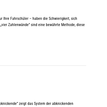
r Ihre Fahrschüler – haben die Schwierigkeit, sich
 „vier Zahlenwände“ sind eine bewährte Methode, diese
Abknickende“ zeigt das System der abknickenden