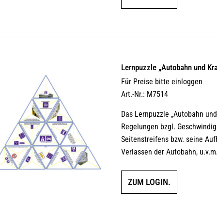
Lernpuzzle „Autobahn und Kra
Für Preise bitte einloggen
Art.-Nr.: M7514
Das Lernpuzzle „Autobahn und 
Regelungen bzgl. Geschwindigk
Seitenstreifens bzw. seine Au
Verlassen der Autobahn, u.v.m
ZUM LOGIN.