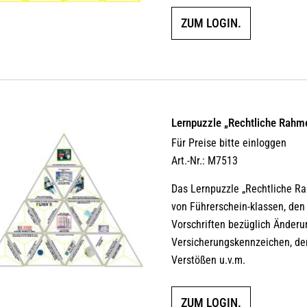
ZUM LOGIN.
Lernpuzzle „Rechtliche Rahm
Für Preise bitte einloggen
Art.-Nr.: M7513
Das Lernpuzzle „Rechtliche R
von Führerschein-klassen, den
Vorschriften bezüglich Änder
Versicherungskennzeichen, de
Verstößen u.v.m.
ZUM LOGIN.