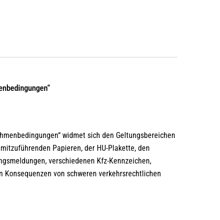
enbedingungen“
ahmenbedingungen“ widmet sich den Geltungsbereichen
 mitzuführenden Papieren, der HU-Plakette, den
ungsmeldungen, verschiedenen Kfz-Kennzeichen,
n Konsequenzen von schweren verkehrsrechtlichen