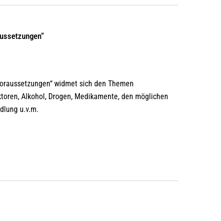
aussetzungen“
Voraussetzungen“ widmet sich den Themen
ktoren, Alkohol, Drogen, Medikamente, den möglichen
dlung u.v.m.