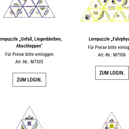
ernpuzzle „Unfall, Liegenbleiben,
Lernpuzzle „Fahrphy
Abschleppen“
Für Preise bitte einlo
Für Preise bitte einloggen
Art.-Nr.: M7506
Art.-Nr.: M7505
ZUM LOGIN.
ZUM LOGIN.