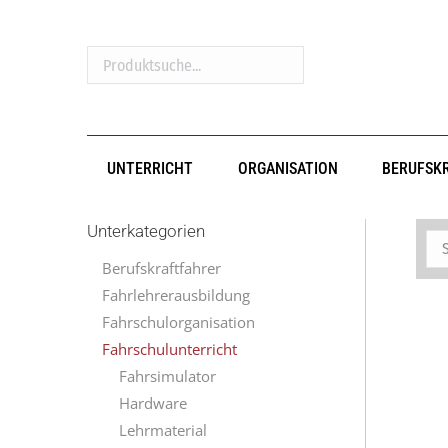
Produktsuche...
UNTERRICHT
ORGANISATION
BERUFSK
Unterkategorien
Berufskraftfahrer
Fahrlehrerausbildung
Fahrschulorganisation
Fahrschulunterricht
Fahrsimulator
Hardware
Lehrmaterial