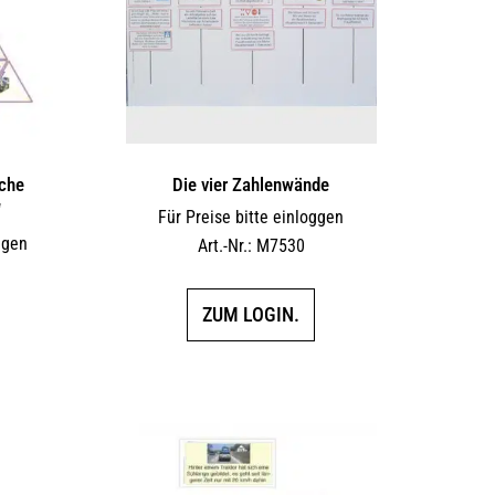
iche
Die vier Zahlenwände
“
Für Preise bitte einloggen
ggen
Art.-Nr.: M7530
ZUM LOGIN.