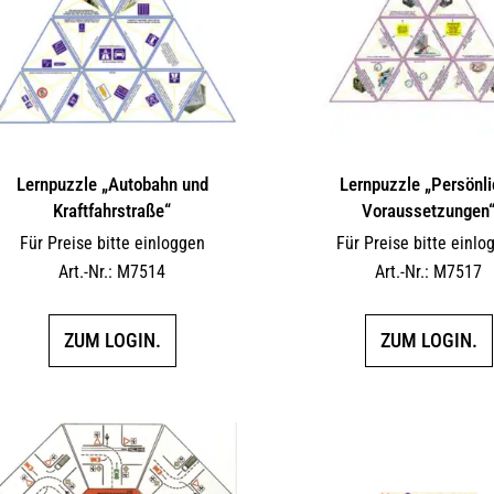
Lernpuzzle „Autobahn und
Lernpuzzle „Persönl
Kraftfahrstraße“
Voraussetzungen
Für Preise bitte einloggen
Für Preise bitte einlo
Art.-Nr.: M7514
Art.-Nr.: M7517
ZUM LOGIN.
ZUM LOGIN.