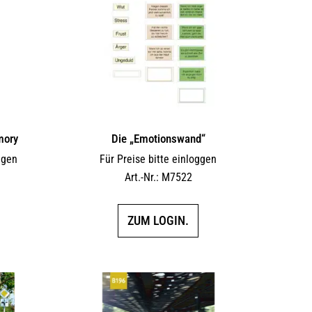
mory
Die „Emotionswand“
ggen
Für Preise bitte einloggen
Art.-Nr.: M7522
ZUM LOGIN.