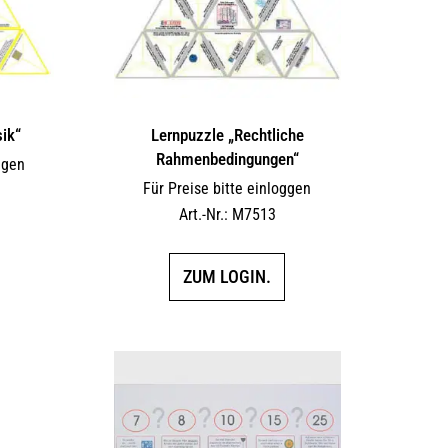
sik“
Lernpuzzle „Rechtliche
Rahmenbedingungen“
ggen
Für Preise bitte einloggen
Art.-Nr.: M7513
ZUM LOGIN.