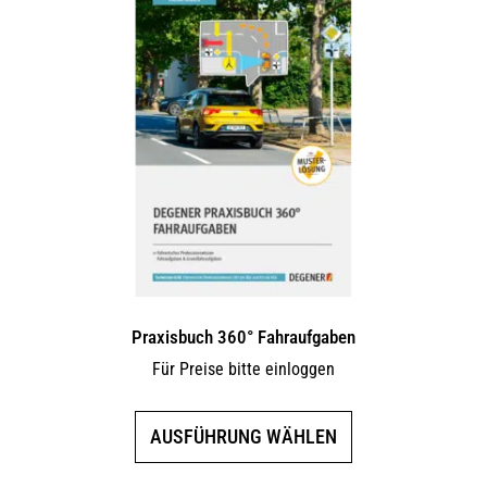
Praxisbuch 360° Fahraufgaben
Für Preise bitte einloggen
Dieses
AUSFÜHRUNG WÄHLEN
Produkt
weist