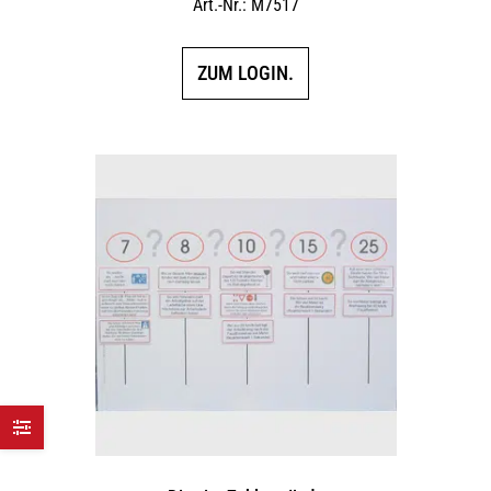
Art.-Nr.: M7517
ZUM LOGIN.