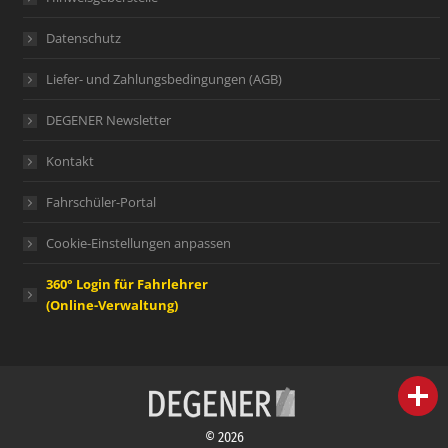
Datenschutz
Liefer- und Zahlungsbedingungen (AGB)
DEGENER Newsletter
Kontakt
Fahrschüler-Portal
Cookie-Einstellungen anpassen
360° Login für Fahrlehrer
(Online-Verwaltung)
person
IHR FACHBERATER
© 2026
campaign
WERBEMATERIAL