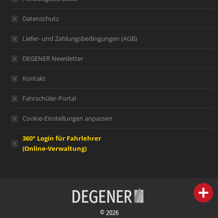
Datenschutz
Liefer- und Zahlungsbedingungen (AGB)
DEGENER Newsletter
Kontakt
Fahrschüler-Portal
Cookie-Einstellungen anpassen
360° Login für Fahrlehrer
(Online-Verwaltung)
person
IHR FACHBERATER
© 2026
campaign
WERBEMATERIAL