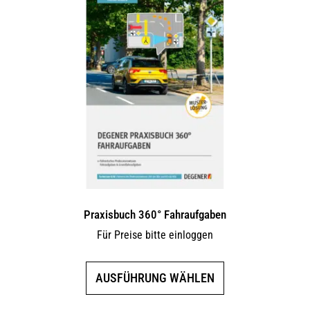
Praxisbuch 360° Fahraufgaben
Für Preise bitte einloggen
Dieses
AUSFÜHRUNG WÄHLEN
Produkt
weist