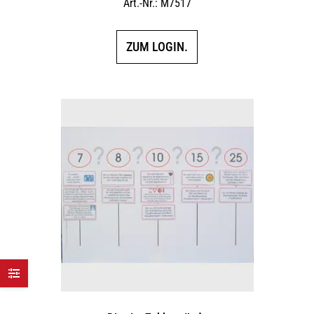
Art.-Nr.: M7517
ZUM LOGIN.