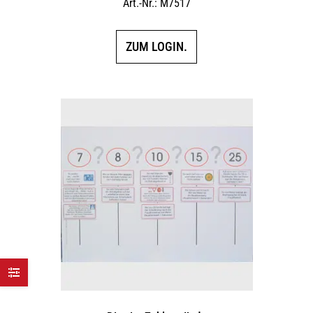
Art.-Nr.: M7517
ZUM LOGIN.