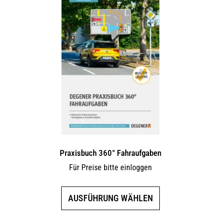
Praxisbuch 360° Fahraufgaben
Für Preise bitte einloggen
Dieses
AUSFÜHRUNG WÄHLEN
Produkt
weist