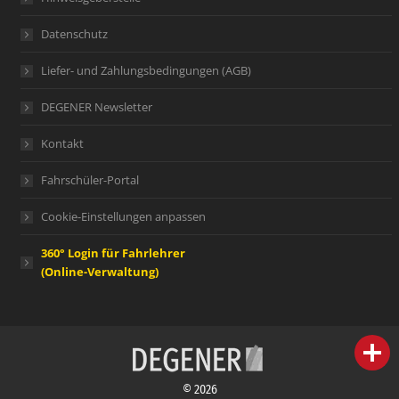
Datenschutz
Liefer- und Zahlungsbedingungen (AGB)
DEGENER Newsletter
Kontakt
Fahrschüler-Portal
Cookie-Einstellungen anpassen
360° Login für Fahrlehrer
(Online-Verwaltung)
person
IHR FACHBERATER
© 2026
campaign
WERBEMATERIAL