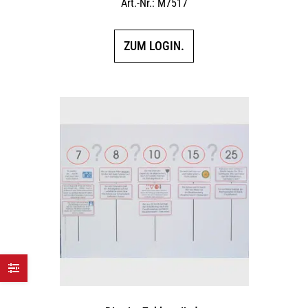
Art.-Nr.: M7517
ZUM LOGIN.