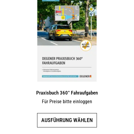
Praxisbuch 360° Fahraufgaben
Für Preise bitte einloggen
Dieses
AUSFÜHRUNG WÄHLEN
Produkt
weist