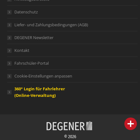
Datenschutz
Liefer- und Zahlungsbedingungen (AGB)
DEGENER Newsletter
Kontakt
Fahrschüler-Portal
Cookie-Einstellungen anpassen
360° Login für Fahrlehrer
(Online-Verwaltung)
person
IHR FACHBERATER
© 2026
campaign
WERBEMATERIAL