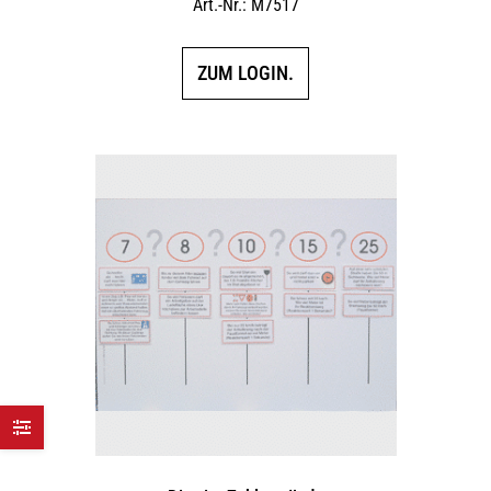
Art.-Nr.: M7517
ZUM LOGIN.