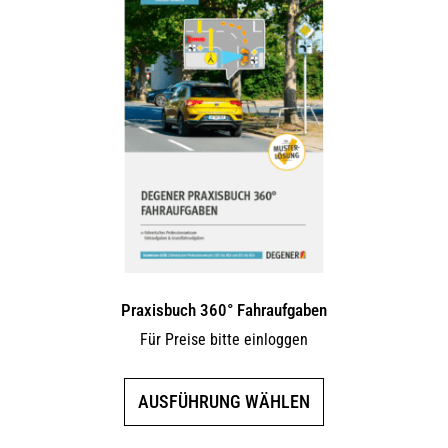
Praxisbuch 360° Fahraufgaben
Für Preise bitte einloggen
Dieses
AUSFÜHRUNG WÄHLEN
Produkt
weist