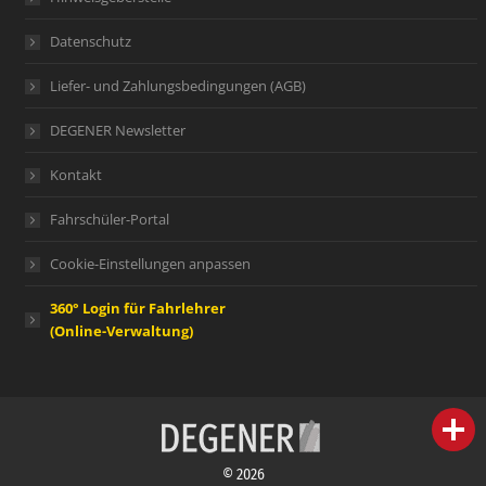
Datenschutz
Liefer- und Zahlungsbedingungen (AGB)
DEGENER Newsletter
Kontakt
Fahrschüler-Portal
Cookie-Einstellungen anpassen
360° Login für Fahrlehrer
(Online-Verwaltung)
person
IHR FACHBERATER
© 2026
campaign
WERBEMATERIAL