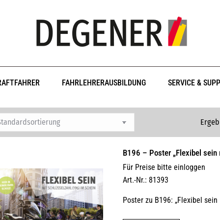
RAFTFAHRER
FAHRLEHRERAUSBILDUNG
SERVICE & SUP
Ergeb
B196 – Poster „Flexibel sein
Für Preise bitte einloggen
Art.-Nr.: 81393
Poster zu B196: „Flexibel sein