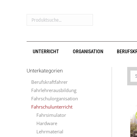
Produktsuche...
UNTERRICHT
ORGANISATION
BERUFSK
Unterkategorien
Berufskraftfahrer
Fahrlehrerausbildung
Fahrschulorganisation
Fahrschulunterricht
Fahrsimulator
Hardware
Lehrmaterial