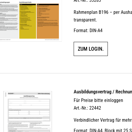
Art.-Nr.: 33283
Rahmenplan B196 – per Aushan
transparent.
Format: DIN-A4
ZUM LOGIN.
Ausbildungsvertrag / Rechnu
Für Preise bitte einloggen
Art.-Nr.: 22442
Verbindlicher Vertrag für meh
Format: DIN-A4, Block mit 25 S