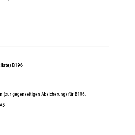
liste) B196
 (zur gegenseitigen Absicherung) für B196.
-A5