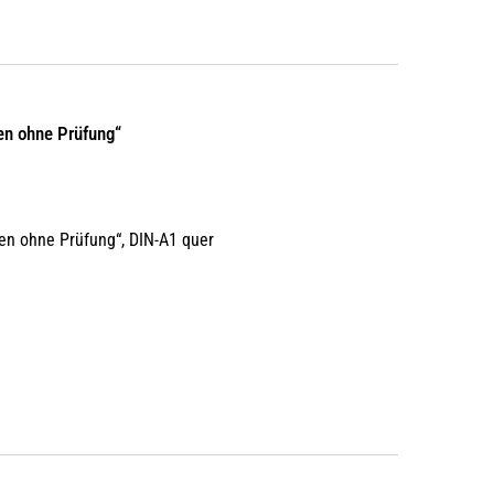
en ohne Prüfung“
en ohne Prüfung“, DIN-A1 quer