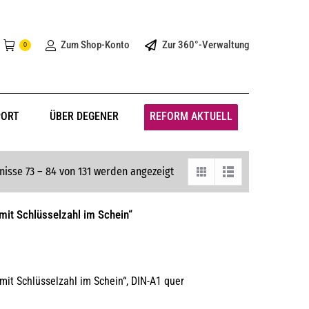
Zum Shop-Konto
Zur 360°-Verwaltung
0
PORT
ÜBER DEGENER
REFORM AKTUELL
nisse 73 – 84 von 131 werden angezeigt
 mit Schlüsselzahl im Schein“
 mit Schlüsselzahl im Schein“, DIN-A1 quer