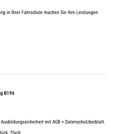
g in Ihrer Fahrschule machen Sie ihre Leistungen
ng B196
r Ausbildungssicherheit mit AGB + Datenschutzbeiblatt.
tück, 2fach