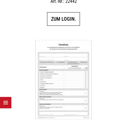
Art.-Nr.: 22442
ZUM LOGIN.