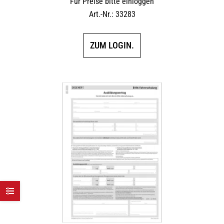
Für Preise bitte einloggen
Art.-Nr.: 33283
ZUM LOGIN.