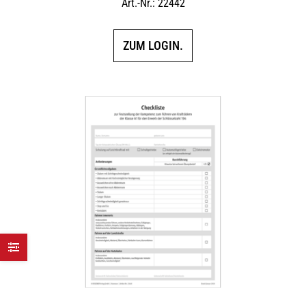
Art.-Nr.: 22442
ZUM LOGIN.