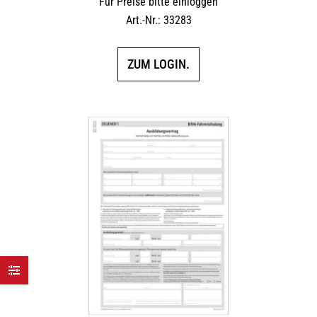
Für Preise bitte einloggen
Art.-Nr.: 33283
ZUM LOGIN.