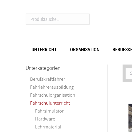
Produktsuche...
UNTERRICHT
ORGANISATION
BERUFSK
Unterkategorien
Berufskraftfahrer
Fahrlehrerausbildung
Fahrschulorganisation
Fahrschulunterricht
Fahrsimulator
Hardware
Lehrmaterial