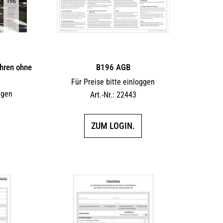
hren ohne
B196 AGB
Für Preise bitte einloggen
ggen
Art.-Nr.: 22443
ZUM LOGIN.