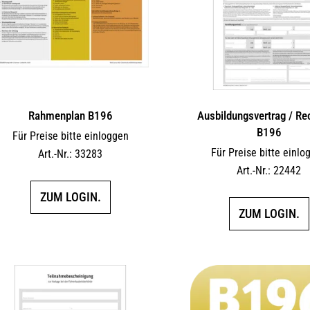
Rahmenplan B196
Ausbildungsvertrag / R
B196
Für Preise bitte einloggen
Für Preise bitte einlo
Art.-Nr.: 33283
Art.-Nr.: 22442
ZUM LOGIN.
ZUM LOGIN.