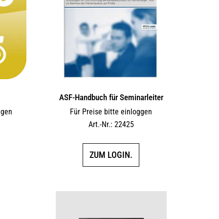
6
ASF-Handbuch für Seminarleiter
ggen
Für Preise bitte einloggen
Art.-Nr.: 22425
ZUM LOGIN.