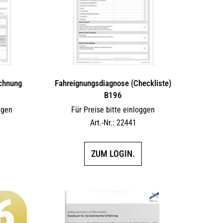
echnung
Fahreignungsdiagnose (Checkliste)
B196
ggen
Für Preise bitte einloggen
Art.-Nr.: 22441
ZUM LOGIN.