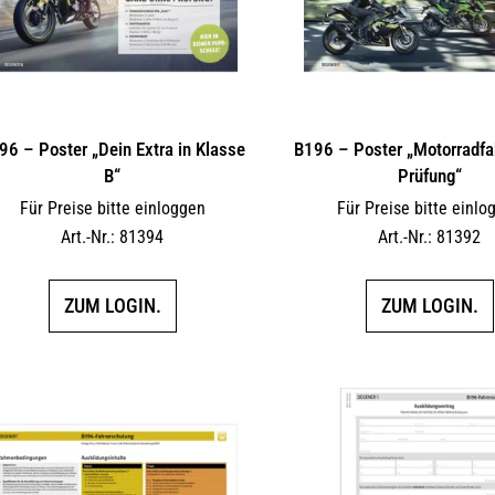
96 – Poster „Dein Extra in Klasse
B196 – Poster „Motorradfa
B“
Prüfung“
Für Preise bitte einloggen
Für Preise bitte einlo
Art.-Nr.: 81394
Art.-Nr.: 81392
ZUM LOGIN.
ZUM LOGIN.