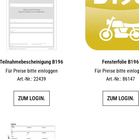
Teilnahmebescheinigung B196
Fensterfolie B19
Für Preise bitte einloggen
Für Preise bitte einlo
Art.-Nr.: 22439
Art.-Nr.: 86147
ZUM LOGIN.
ZUM LOGIN.