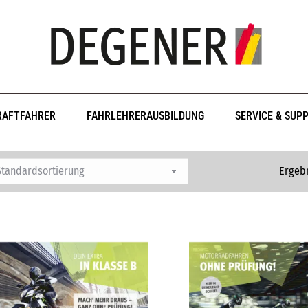
RAFTFAHRER
FAHRLEHRERAUSBILDUNG
SERVICE & SUP
Ergebn