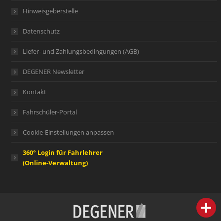
Hinweisgeberstelle
Datenschutz
Liefer- und Zahlungsbedingungen (AGB)
DEGENER Newsletter
Kontakt
Fahrschüler-Portal
Cookie-Einstellungen anpassen
360° Login für Fahrlehrer
(Online-Verwaltung)
person
IHR FACHBERATER