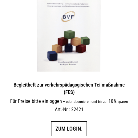
Begleitheft zur verkehrs­päda­gogi­schen Teilmaßnahme
(FES)
Für Preise bitte einloggen
10%
–
oder abonnieren und bis zu
sparen
Art.-Nr.: 22421
ZUM LOGIN.