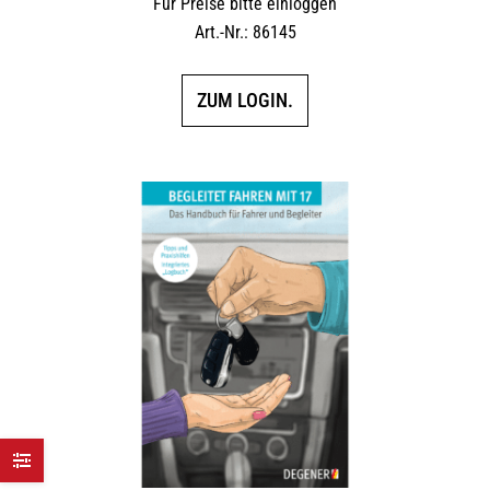
Für Preise bitte einloggen
Art.-Nr.: 86145
ZUM LOGIN.