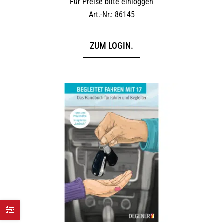
Für Preise bitte einloggen
Art.-Nr.: 86145
ZUM LOGIN.