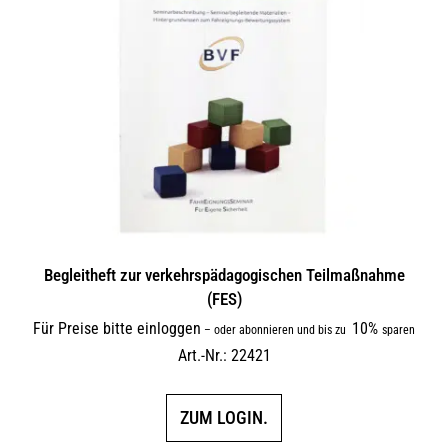
Begleitheft zur verkehrs­päda­gogi­schen Teilmaßnahme
(FES)
Für Preise bitte einloggen
10%
–
oder abonnieren und bis zu
sparen
Art.-Nr.: 22421
ZUM LOGIN.