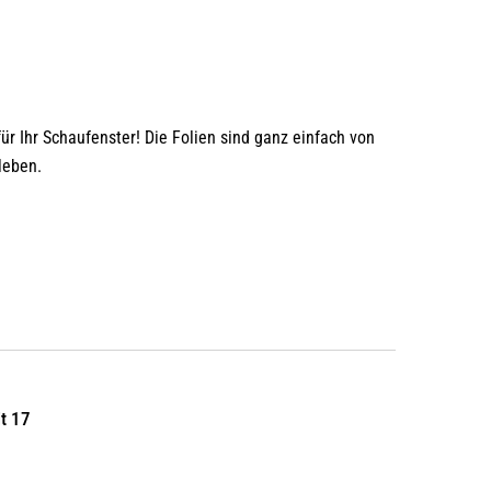
für Ihr Schaufenster! Die Folien sind ganz einfach von
leben.
it 17