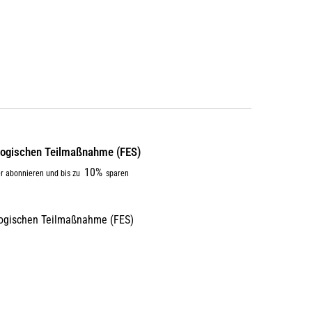
­gogi­schen Teilmaßnahme (FES)
10%
r abonnieren und bis zu
sparen
gogischen Teilmaßnahme (FES)