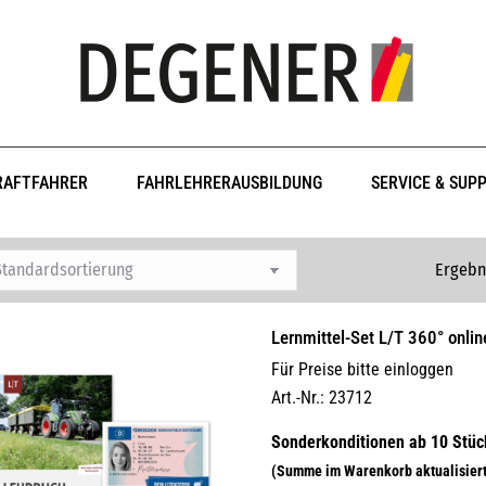
RAFTFAHRER
FAHRLEHRERAUSBILDUNG
SERVICE & SUP
Ergebn
Lernmittel-Set L/T 360° onli
Für Preise bitte einloggen
Art.-Nr.: 23712