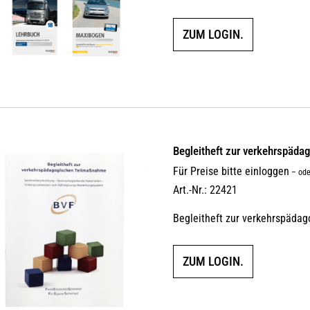
ZUM LOGIN.
Begleitheft zur verkehrs­päda
Für Preise bitte einloggen
–
ode
Art.-Nr.: 22421
Begleitheft zur verkehrspäda
ZUM LOGIN.