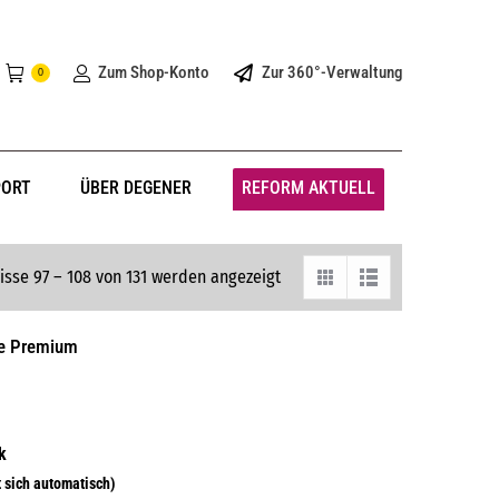
Zum Shop-Konto
Zur 360°-Verwaltung
0
PORT
ÜBER DEGENER
REFORM AKTUELL
isse 97 – 108 von 131 werden angezeigt
ne Premium