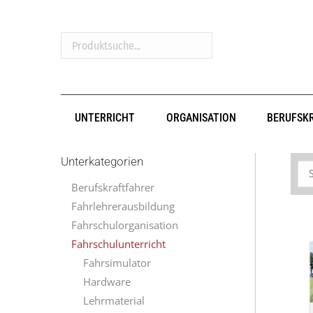
Produktsuche...
UNTERRICHT
ORGANISATION
BERUFSK
Unterkategorien
Berufskraftfahrer
Fahrlehrerausbildung
Fahrschulorganisation
Fahrschulunterricht
Fahrsimulator
Hardware
Lehrmaterial