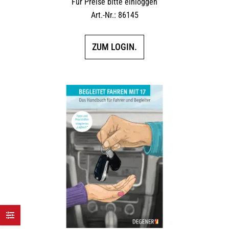
Für Preise bitte einloggen
Art.-Nr.: 86145
ZUM LOGIN.