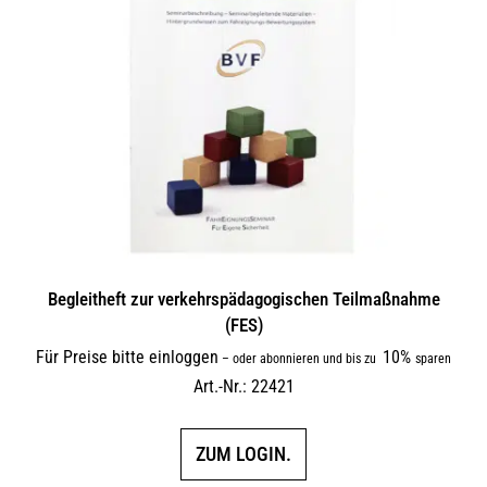
Begleitheft zur verkehrs­päda­gogi­schen Teilmaßnahme
(FES)
Für Preise bitte einloggen
10%
–
oder abonnieren und bis zu
sparen
Art.-Nr.: 22421
ZUM LOGIN.