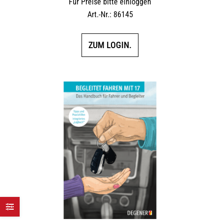
Für Preise bitte einloggen
Art.-Nr.: 86145
ZUM LOGIN.