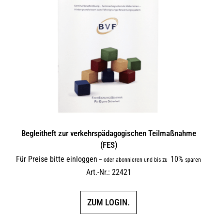
Begleitheft zur verkehrs­päda­gogi­schen Teilmaßnahme
(FES)
Für Preise bitte einloggen
10%
–
oder abonnieren und bis zu
sparen
Art.-Nr.: 22421
ZUM LOGIN.