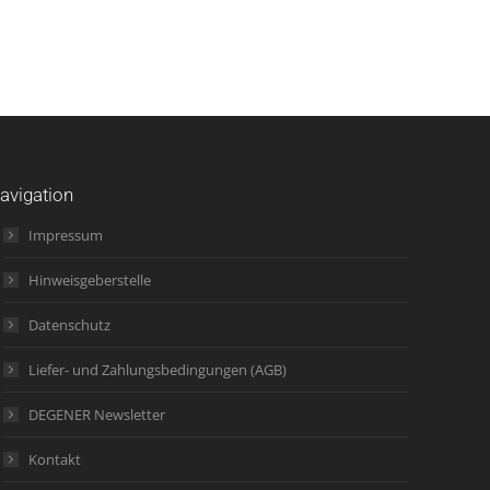
avigation
Impressum
Hinweisgeberstelle
Datenschutz
Liefer- und Zahlungsbedingungen (AGB)
DEGENER Newsletter
Kontakt