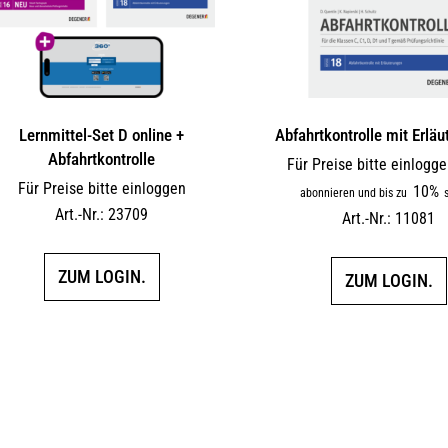
Lernmittel-Set D online +
Abfahrtkontrolle mit Erlä
Abfahrtkontrolle
Für Preise bitte einlogg
Für Preise bitte einloggen
10%
abonnieren und bis zu
s
Art.-Nr.: 23709
Art.-Nr.: 11081
ZUM LOGIN.
ZUM LOGIN.