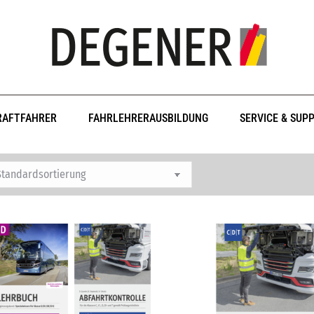
RAFTFAHRER
FAHRLEHRERAUSBILDUNG
SERVICE & SUP