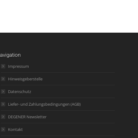
avigation
Impressum
Hinweisgeberstelle
Datenschutz
Liefer- und Zahlungsbedingungen (AGB)
DEGENER Newsletter
Kontakt