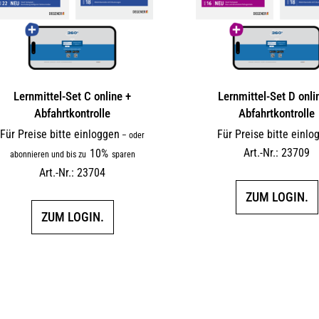
Lernmittel-Set C online +
Lernmittel-Set D onli
Abfahrtkontrolle
Abfahrtkontrolle
Für Preise bitte einloggen
Für Preise bitte einlo
–
oder
Art.-Nr.: 23709
10%
abonnieren und bis zu
sparen
Art.-Nr.: 23704
ZUM LOGIN.
ZUM LOGIN.