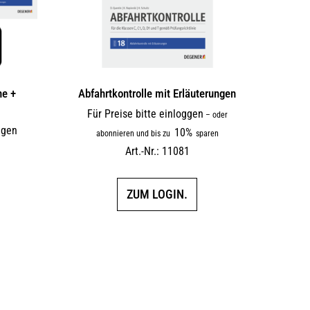
ne +
Abfahrtkontrolle mit Erläuterungen
Für Preise bitte einloggen
–
oder
ggen
10%
abonnieren und bis zu
sparen
Art.-Nr.: 11081
ZUM LOGIN.