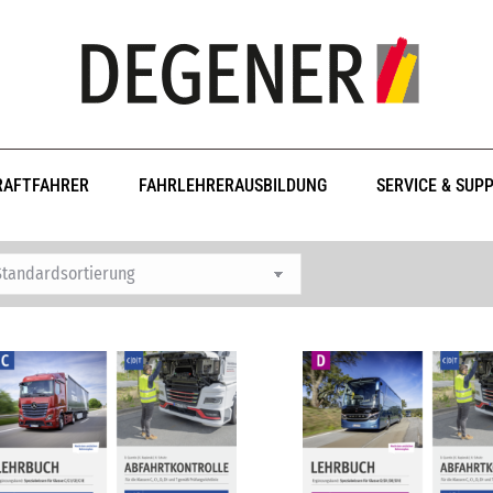
RAFTFAHRER
FAHRLEHRERAUSBILDUNG
SERVICE & SUP