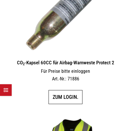
CO
-Kapsel 60CC für Airbag-Warnweste Protect 2
2
Für Preise bitte einloggen
Art.-Nr.: 71886
ZUM LOGIN.