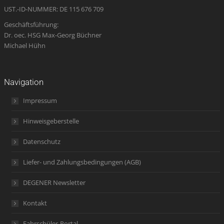
UST.-ID-NUMMER: DE 115 676 709
Geschäftsführung:
Dr. oec. HSG Max-Georg Büchner
Michael Hühn
Navigation
Impressum
Hinweisgeberstelle
Datenschutz
Liefer- und Zahlungsbedingungen (AGB)
DEGENER Newsletter
Kontakt
Fahrschüler-Portal