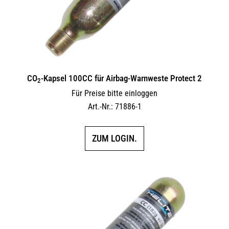
CO
-Kapsel 100CC für Airbag-Warnweste Protect 2
2
Für Preise bitte einloggen
Art.-Nr.: 71886-1
ZUM LOGIN.