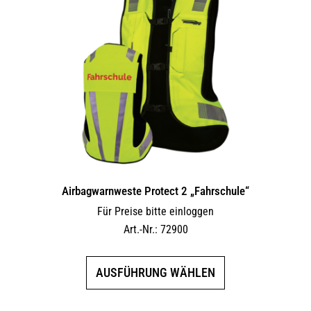
Airbagwarnweste Protect 2 „Fahrschule“
Für Preise bitte einloggen
Art.-Nr.: 72900
Dieses
AUSFÜHRUNG WÄHLEN
Produkt
weist