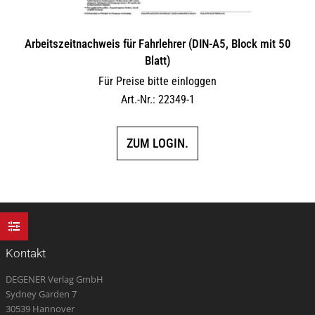
Arbeitszeitnachweis für Fahrlehrer (DIN-A5, Block mit 50
Blatt)
Für Preise bitte einloggen
Art.-Nr.: 22349-1
ZUM LOGIN.
Kontakt
DEGENER Verlag GmbH
Sydney Garden 7
30539 Hannover