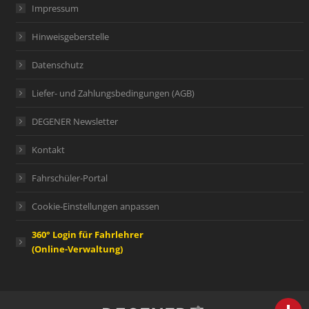
Impressum
Hinweisgeberstelle
Datenschutz
Liefer- und Zahlungsbedingungen (AGB)
DEGENER Newsletter
Kontakt
Fahrschüler-Portal
Cookie-Einstellungen anpassen
360° Login für Fahrlehrer
(Online-Verwaltung)
person
IHR FACHBERATER