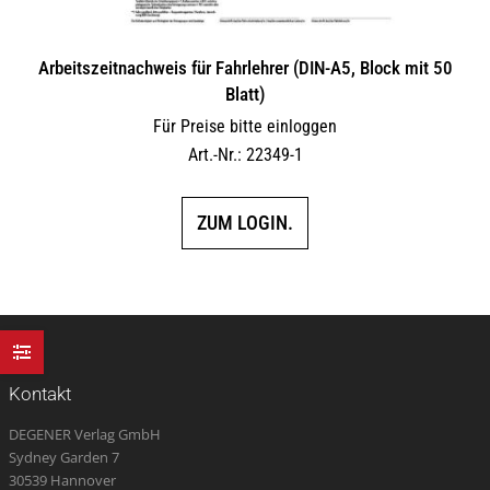
Arbeitszeitnachweis für Fahrlehrer (DIN-A5, Block mit 50
Blatt)
Für Preise bitte einloggen
Art.-Nr.: 22349-1
ZUM LOGIN.
Kontakt
DEGENER Verlag GmbH
Sydney Garden 7
30539 Hannover