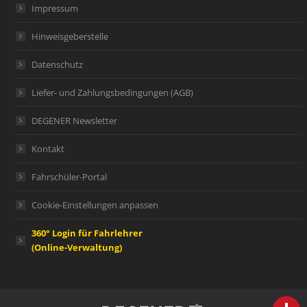
Impressum
Hinweisgeberstelle
Datenschutz
Liefer- und Zahlungsbedingungen (AGB)
DEGENER Newsletter
Kontakt
Fahrschüler-Portal
Cookie-Einstellungen anpassen
360° Login für Fahrlehrer
(Online-Verwaltung)
person
IHR FACHBERATER