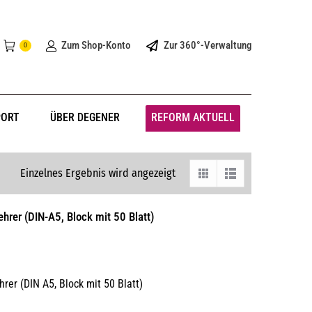
Zum Shop-Konto
Zur 360°-Verwaltung
0
PORT
ÜBER DEGENER
REFORM AKTUELL
Einzelnes Ergebnis wird angezeigt
ehrer (DIN-A5, Block mit 50 Blatt)
hrer (DIN A5, Block mit 50 Blatt)