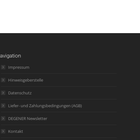
avigation
Impressum
Hinweisgeberstelle
Datenschutz
Liefer- und Zahlungsbedingungen (AGB)
DEGENER Newsletter
Kontakt